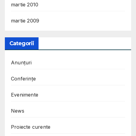
martie 2010
martie 2009
Categorii
Anunțuri
Conferințe
Evenimente
News
Proiecte curente