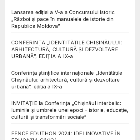
Lansarea ediției a V-a a Concursului istoric
„Război și pace în manualele de istorie din
Republica Moldova”
CONFERINȚA „IDENTITĂȚILE CHIȘINĂULUI:
ARHITECTURĂ, CULTURĂ ȘI DEZVOLTARE
URBANĂ”, EDIȚIA A IX-a
Conferinţa științifice internaționale „Identitățile
Chișinăului: arhitectură, cultură și dezvoltare
urbană”, ediția a IX-a
INVITAȚIE la Conferința „Chișinăul interbelic:
luminile și umbrele unei epoci – istorie, educație,
cultură și transformări sociale”
EENCE EDUTHON 2024: IDEI INOVATIVE ÎN