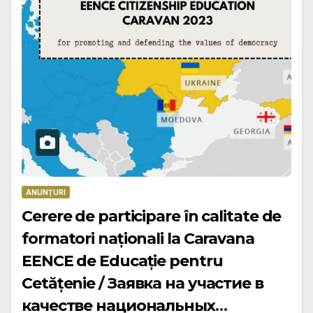
ANUNȚURI
Cerere de participare în calitate de
formatori naționali la Caravana
EENCE de Educație pentru
Cetățenie / Заявка на участие в
качестве национальных