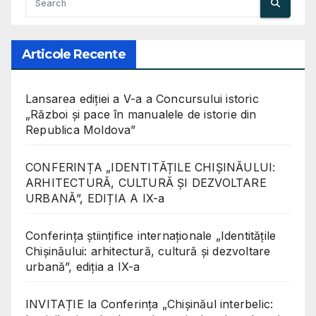
Articole Recente
Lansarea ediției a V-a a Concursului istoric
„Război și pace în manualele de istorie din
Republica Moldova”
CONFERINȚA „IDENTITĂȚILE CHIȘINĂULUI:
ARHITECTURĂ, CULTURĂ ȘI DEZVOLTARE
URBANĂ”, EDIȚIA A IX-a
Conferinţa științifice internaționale „Identitățile
Chișinăului: arhitectură, cultură și dezvoltare
urbană”, ediția a IX-a
INVITAȚIE la Conferința „Chișinăul interbelic: