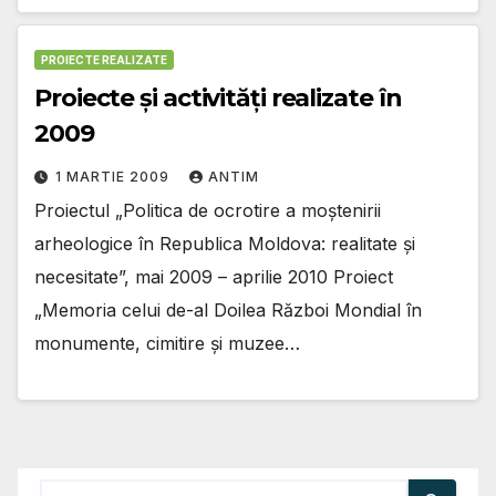
PROIECTE REALIZATE
Proiecte şi activităţi realizate în
2009
1 MARTIE 2009
ANTIM
Proiectul „Politica de ocrotire a moştenirii
arheologice în Republica Moldova: realitate şi
necesitate”, mai 2009 – aprilie 2010 Proiect
„Memoria celui de-al Doilea Război Mondial în
monumente, cimitire şi muzee…