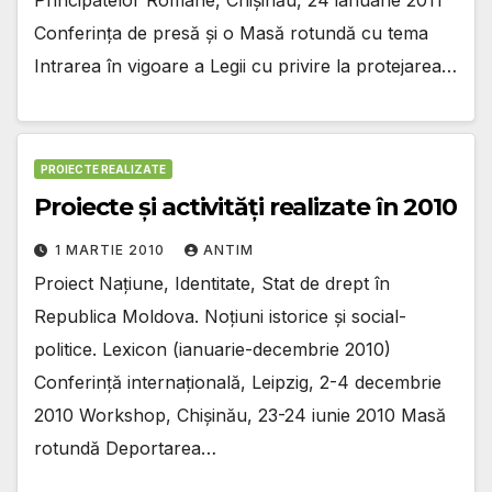
Conferinţa de presă şi o Masă rotundă cu tema
Intrarea în vigoare a Legii cu privire la protejarea…
PROIECTE REALIZATE
Proiecte şi activităţi realizate în 2010
1 MARTIE 2010
ANTIM
Proiect Naţiune, Identitate, Stat de drept în
Republica Moldova. Noţiuni istorice şi social-
politice. Lexicon (ianuarie-decembrie 2010)
Conferinţă internaţională, Leipzig, 2-4 decembrie
2010 Workshop, Chişinău, 23-24 iunie 2010 Masă
rotundă Deportarea…