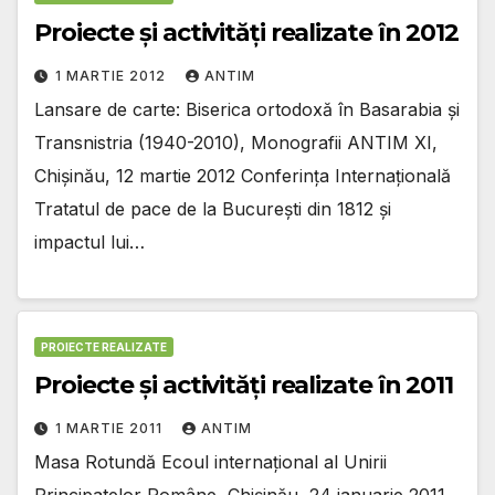
Proiecte şi activităţi realizate în 2012
1 MARTIE 2012
ANTIM
Lansare de carte: Biserica ortodoxă în Basarabia şi
Transnistria (1940-2010), Monografii ANTIM XI,
Chişinău, 12 martie 2012 Conferinţa Internaţională
Tratatul de pace de la Bucureşti din 1812 şi
impactul lui…
PROIECTE REALIZATE
Proiecte şi activităţi realizate în 2011
1 MARTIE 2011
ANTIM
Masa Rotundă Ecoul internaţional al Unirii
Principatelor Române, Chişinău, 24 ianuarie 2011