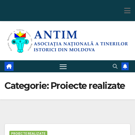
Skip
to
content
Categorie:
Proiecte realizate
PROIECTE REALIZATE