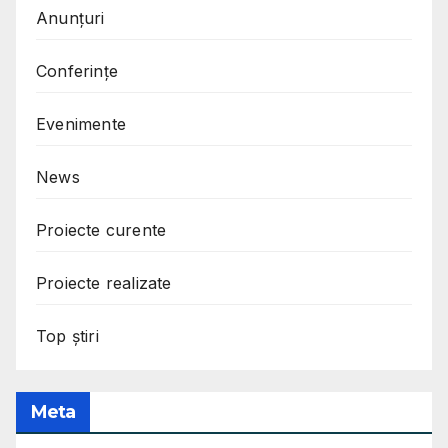
Anunțuri
Conferințe
Evenimente
News
Proiecte curente
Proiecte realizate
Top știri
Meta