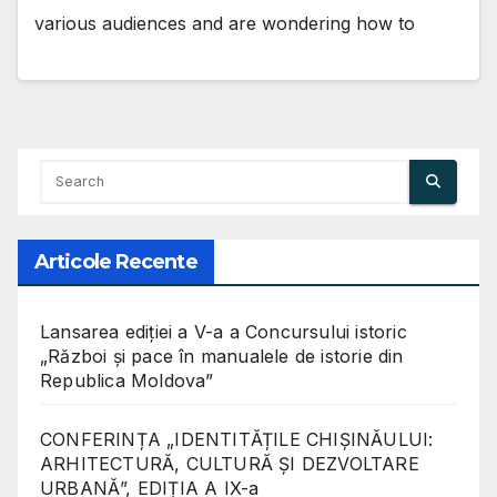
various audiences and are wondering how to
Articole Recente
Lansarea ediției a V-a a Concursului istoric
„Război și pace în manualele de istorie din
Republica Moldova”
CONFERINȚA „IDENTITĂȚILE CHIȘINĂULUI:
ARHITECTURĂ, CULTURĂ ȘI DEZVOLTARE
URBANĂ”, EDIȚIA A IX-a