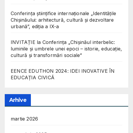
Conferinţa științifice internaționale „Identitățile
Chișinăului: arhitectură, cultură și dezvoltare
urbană”, ediția a IX-a
INVITAȚIE la Conferința „Chișinăul interbelic:
luminile și umbrele unei epoci – istorie, educație,
cultură și transformări sociale”
EENCE EDUTHON 2024: IDEI INOVATIVE ÎN
EDUCAȚIA CIVICĂ
Arhive
martie 2026