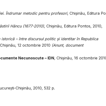
iei. Îndrumar metodic pentru profesori
, Chişinău, Editura Po
ăstirii Hâncu (1677-2010)
, Chişinău, Editura Pontos, 2010,
istorică – între discursul politic şi identitar în Republica
, Chişinău, 12 octombrie 2010
(Anunt, document
 Documente Necunoscute – IDN
, Chişinău, 16 octombrie 201
ucureşti-Chişinău, 2010, 532 p.