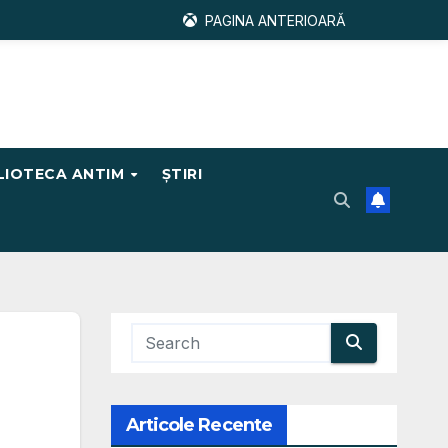
PAGINA ANTERIOARĂ
LIOTECA ANTIM
ŞTIRI
Articole Recente