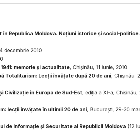
 în Republica Moldova. Noţiuni istorice şi social-politice.
2-4 decembrie 2010
10
 1941: memorie şi actualitate
, Chişinău, 11 iunie, 2010
 Totalitarism: Lecţii învăţate după 20 de ani
, Chişinău, 
 şi Civilizaţie în Europa de Sud-Est
, ediţia a XI-a, Chişinău,
: lecţii învăţate în ultimii 20 de ani
, Bucureşti, 29-30 mar
ui de Informaţie şi Securitate al Republicii Moldova
(12 lu