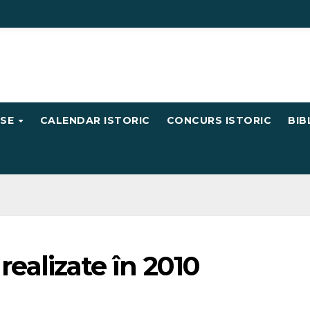
RSE
CALENDAR ISTORIC
CONCURS ISTORIC
BIB
 realizate în 2010