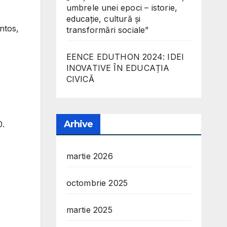
umbrele unei epoci – istorie,
educație, cultură și
ntos,
transformări sociale”
EENCE EDUTHON 2024: IDEI
INOVATIVE ÎN EDUCAȚIA
CIVICĂ
Arhive
0.
martie 2026
octombrie 2025
martie 2025