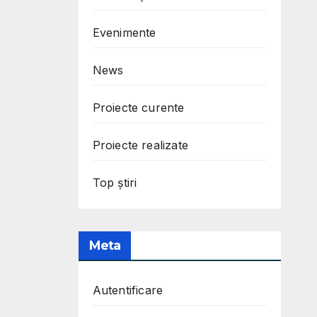
Evenimente
News
Proiecte curente
Proiecte realizate
Top știri
Meta
Autentificare