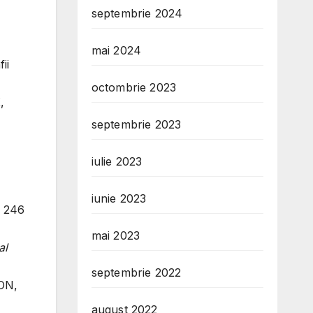
septembrie 2024
mai 2024
ii
octombrie 2023
,
septembrie 2023
iulie 2023
iunie 2023
, 246
mai 2023
al
septembrie 2022
IDN,
august 2022