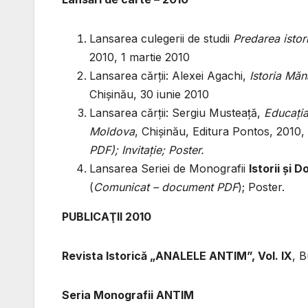
Lansarea culegerii de studii
Predarea istor
2010, 1 martie 2010
Lansarea cărţii: Alexei Agachi,
Istoria Măn
Chişinău, 30 iunie 2010
Lansarea cărţii: Sergiu Musteaţă,
Educaţia 
Moldova
, Chişinău, Editura Pontos, 2010
PDF); Invitaţie; Poster.
Lansarea Seriei de Monografii
Istorii şi
(
Comunicat – document PDF
); Poster.
PUBLICAŢII 2010
Revista Istorică „ANALELE ANTIM”, Vol. IX
, B
Seria Monografii ANTIM