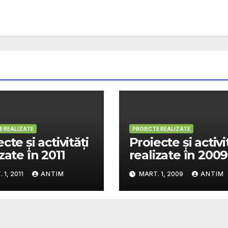
E REALIZATE
PROIECTE REALIZATE
cte şi activităţi
Proiecte şi activi
zate în 2011
realizate în 2009
 1, 2011
ANTIM
MART. 1, 2009
ANTIM