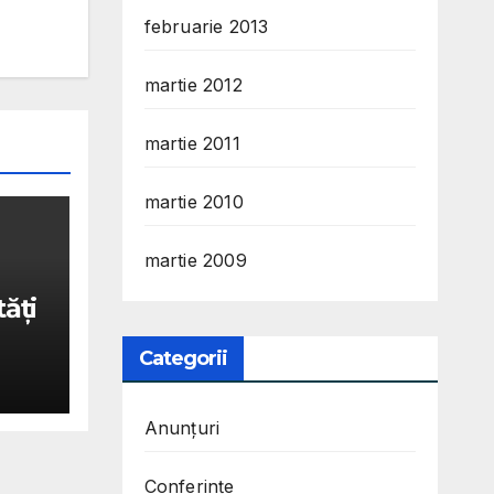
februarie 2013
martie 2012
martie 2011
martie 2010
martie 2009
tăţi
Categorii
Anunțuri
Conferințe