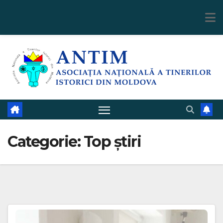
Skip
to
content
Categorie:
Top știri