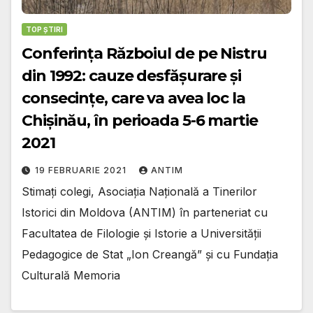
TOP ȘTIRI
Conferința Războiul de pe Nistru
din 1992: cauze desfășurare și
consecințe, care va avea loc la
Chişinău, în perioada 5-6 martie
2021
19 FEBRUARIE 2021
ANTIM
Stimați colegi, Asociația Națională a Tinerilor
Istorici din Moldova (ANTIM) în parteneriat cu
Facultatea de Filologie și Istorie a Universității
Pedagogice de Stat „Ion Creangă” și cu Fundația
Culturală Memoria