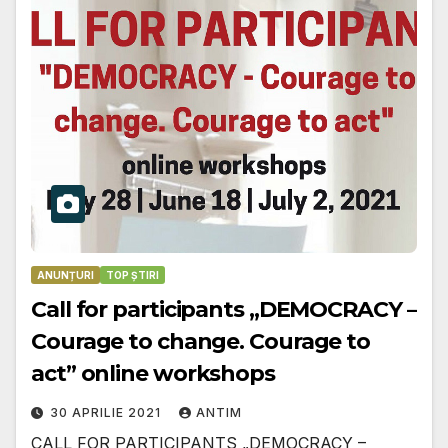
ANUNȚURI
TOP ȘTIRI
Call for participants „DEMOCRACY –
Courage to change. Courage to
act” online workshops
30 APRILIE 2021
ANTIM
CALL FOR PARTICIPANTS „DEMOCRACY –