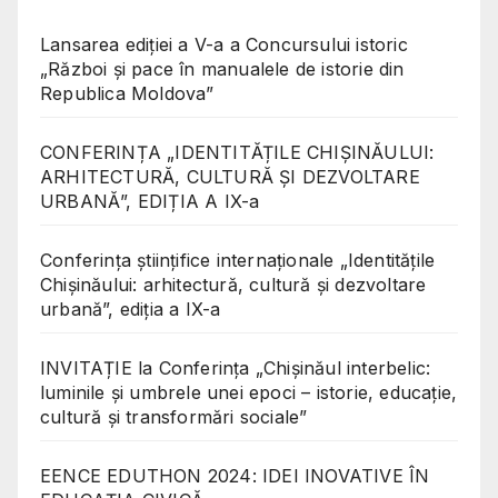
Lansarea ediției a V-a a Concursului istoric
„Război și pace în manualele de istorie din
Republica Moldova”
CONFERINȚA „IDENTITĂȚILE CHIȘINĂULUI:
ARHITECTURĂ, CULTURĂ ȘI DEZVOLTARE
URBANĂ”, EDIȚIA A IX-a
Conferinţa științifice internaționale „Identitățile
Chișinăului: arhitectură, cultură și dezvoltare
urbană”, ediția a IX-a
INVITAȚIE la Conferința „Chișinăul interbelic:
luminile și umbrele unei epoci – istorie, educație,
cultură și transformări sociale”
EENCE EDUTHON 2024: IDEI INOVATIVE ÎN