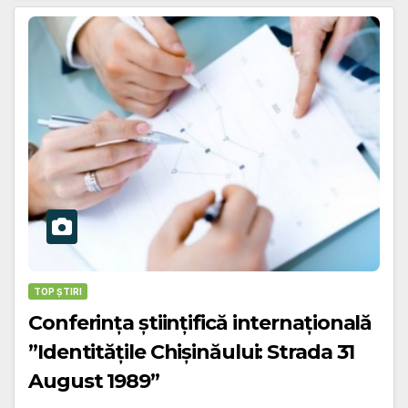
TOP ȘTIRI
Conferinţa științifică internațională
”Identitățile Chișinăului: Strada 31
August 1989”