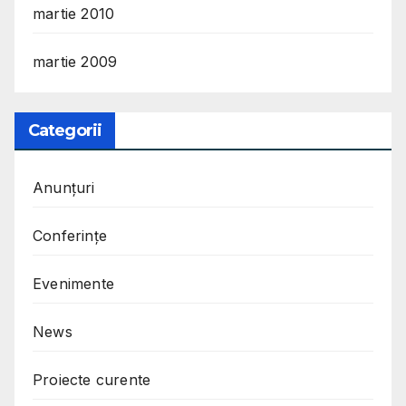
martie 2010
martie 2009
Categorii
Anunțuri
Conferințe
Evenimente
News
Proiecte curente