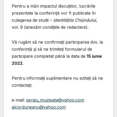
Pentru a mări impactul discuţiilor, lucrările
prezentate la conferinţă vor fi publicate în
culegerea de studii –
Identitățile Chișinăului
,
vol. 9 (anexăm condițiile de redactare).
Vă rugăm să ne confirmaţi participarea dvs. la
conferință şi să ne trimiteţi formularul de
participare completat până la data de
15 iunie
2022
.
Pentru informaţii suplimentare nu ezitaţi să ne
contactaţi:
e-mail:
sergiu_musteata@yahoo.com
alcorduneanu@yahoo.com