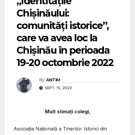
„Identitățile
Chișinăului:
comunități istorice”,
care va avea loc la
Chişinău în perioada
19-20 octombrie 2022
By
ANTIM
SEPT. 15, 2022
Mult stimați colegi,
Asociaţia Naţională a Tinerilor Istorici din