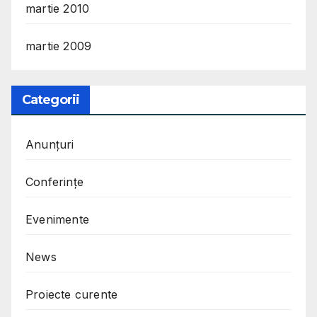
martie 2010
martie 2009
Categorii
Anunțuri
Conferințe
Evenimente
News
Proiecte curente