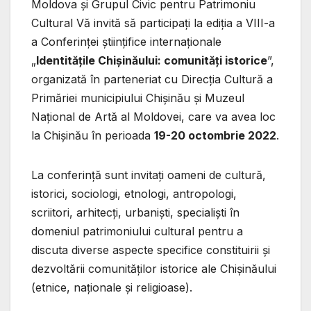
Moldova și Grupul Civic pentru Patrimoniu
Cultural Vă invită să participaţi la ediția a VIII-a
a Conferinţei științifice internaționale
„
Identitățile Chișinăului: comunități istorice
”,
organizată în parteneriat cu Direcția Cultură a
Primăriei municipiului Chişinău și Muzeul
Național de Artă al Moldovei, care va avea loc
la Chişinău în perioada
19-20 octombrie 2022
.
La conferinţă sunt invitaţi oameni de cultură,
istorici, sociologi, etnologi, antropologi,
scriitori, arhitecţi, urbanişti, specialişti în
domeniul patrimoniului cultural pentru a
discuta diverse aspecte specifice constituirii și
dezvoltării comunităților istorice ale Chișinăului
(etnice, naționale și religioase).