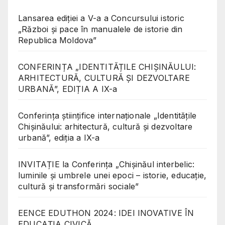
Lansarea ediției a V-a a Concursului istoric
„Război și pace în manualele de istorie din
Republica Moldova”
CONFERINȚA „IDENTITĂȚILE CHIȘINĂULUI:
ARHITECTURĂ, CULTURĂ ȘI DEZVOLTARE
URBANĂ”, EDIȚIA A IX-a
Conferinţa științifice internaționale „Identitățile
Chișinăului: arhitectură, cultură și dezvoltare
urbană”, ediția a IX-a
INVITAȚIE la Conferința „Chișinăul interbelic:
luminile și umbrele unei epoci – istorie, educație,
cultură și transformări sociale”
EENCE EDUTHON 2024: IDEI INOVATIVE ÎN
EDUCAȚIA CIVICĂ