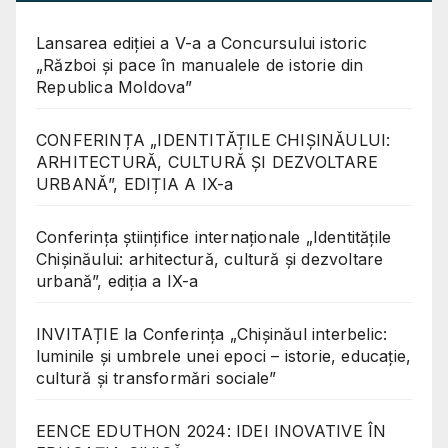
Lansarea ediției a V-a a Concursului istoric
„Război și pace în manualele de istorie din
Republica Moldova”
CONFERINȚA „IDENTITĂȚILE CHIȘINĂULUI:
ARHITECTURĂ, CULTURĂ ȘI DEZVOLTARE
URBANĂ”, EDIȚIA A IX-a
Conferinţa științifice internaționale „Identitățile
Chișinăului: arhitectură, cultură și dezvoltare
urbană”, ediția a IX-a
INVITAȚIE la Conferința „Chișinăul interbelic:
luminile și umbrele unei epoci – istorie, educație,
cultură și transformări sociale”
EENCE EDUTHON 2024: IDEI INOVATIVE ÎN