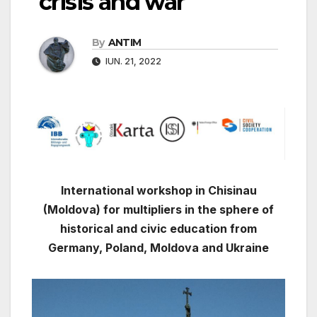
crisis and war
By
ANTIM
IUN. 21, 2022
International workshop in Chisinau
(Moldova) for multipliers in the sphere of
historical and civic education from
Germany, Poland, Moldova and Ukraine