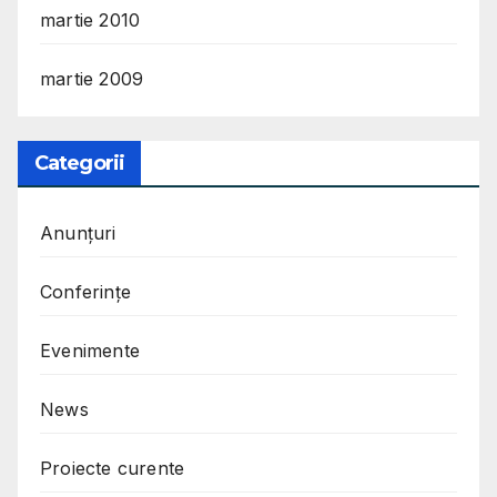
martie 2010
martie 2009
Categorii
Anunțuri
Conferințe
Evenimente
News
Proiecte curente