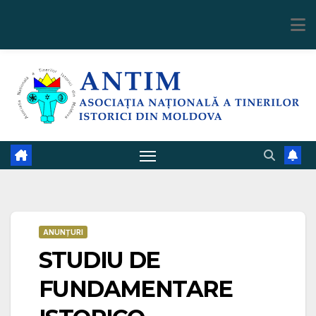
Skip
to
content
ANUNȚURI
STUDIU DE
FUNDAMENTARE