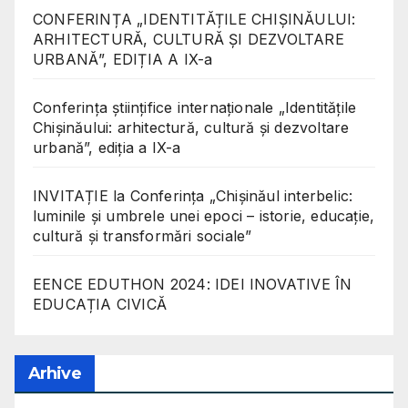
CONFERINȚA „IDENTITĂȚILE CHIȘINĂULUI:
ARHITECTURĂ, CULTURĂ ȘI DEZVOLTARE
URBANĂ”, EDIȚIA A IX-a
Conferinţa științifice internaționale „Identitățile
Chișinăului: arhitectură, cultură și dezvoltare
urbană”, ediția a IX-a
INVITAȚIE la Conferința „Chișinăul interbelic:
luminile și umbrele unei epoci – istorie, educație,
cultură și transformări sociale”
EENCE EDUTHON 2024: IDEI INOVATIVE ÎN
EDUCAȚIA CIVICĂ
Arhive