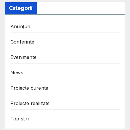
Categorii
Anunțuri
Conferințe
Evenimente
News
Proiecte curente
Proiecte realizate
Top știri