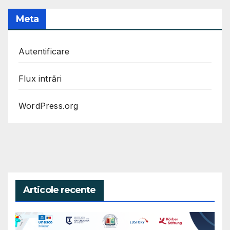
Meta
Autentificare
Flux intrări
WordPress.org
Articole recente