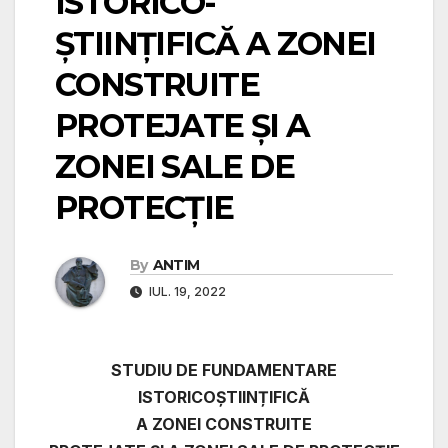
ISTORICO-
ȘTIINȚIFICĂ A ZONEI
CONSTRUITE
PROTEJATE ȘI A
ZONEI SALE DE
PROTECȚIE
By
ANTIM
IUL. 19, 2022
STUDIU DE FUNDAMENTARE
ISTORICOȘTIINȚIFICĂ
A ZONEI CONSTRUITE